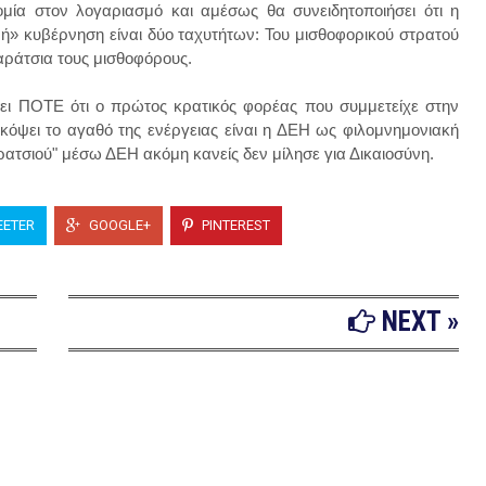
μία στον λογαριασμό και αμέσως θα συνειδητοποιήσει ότι η
ρή» κυβέρνηση είναι δύο ταχυτήτων: Του μισθοφορικού στρατού
αράτσια τους μισθοφόρους.
ει ΠΟΤΕ ότι ο πρώτος κρατικός φορέας που συμμετείχε στην
κόψει το αγαθό της ενέργειας είναι η ΔΕΗ ως φιλομνημονιακή
αρατσιού" μέσω ΔΕΗ ακόμη κανείς δεν μίλησε για Δικαιοσύνη.
ETER
GOOGLE+
PINTEREST
NEXT »