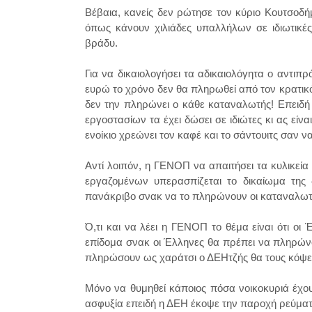
Βέβαια, κανείς δεν ρώτησε τον κύριο Κουτσοδή
όπως κάνουν χιλιάδες υπαλλήλων σε ιδιωτικές 
βράδυ.
Για να δικαιολογήσει τα αδικαιολόγητα ο αντιπ
ευρώ το χρόνο δεν θα πληρωθεί από τον κρατικ
δεν την πληρώνει ο κάθε καταναλωτής! Επειδή
εργοστασίων τα έχει δώσει σε ιδιώτες κι ας είνα
ενοίκιο χρεώνει τον καφέ και το σάντουιτς σαν ν
Αντί λοιπόν, η ΓΕΝΟΠ να απαιτήσει τα κυλικεία 
εργαζομένων υπερασπίζεται το δικαίωμα της δ
πανάκριβο σνακ να το πληρώνουν οι καταναλωτ
Ό,τι και να λέει η ΓΕΝΟΠ το θέμα είναι ότι ο
επίδομα σνακ οι Έλληνες θα πρέπει να πληρώνο
πληρώσουν ως χαράτσι ο ΔΕΗτζής θα τους κόψε
Μόνο να θυμηθεί κάποιος πόσα νοικοκυριά έχου
ασφυξία επειδή η ΔΕΗ έκοψε την παροχή ρεύματο