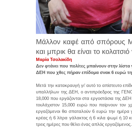
Μάλλον καφέ από σπόρους Μα
και μπρικ θα είναι το κολατσι
Μαρία Τσολακίδη
Δεν φτάνει που πολίτες μπαίνουν στην λίστα 
ΔΕΗ που χθες πήραν επίδομα σνακ 6 ευρώ την
Μετά την κατακραυγή γι’ αυτό το απίστευτο επίδ
υπαλλήλων της ΔΕΗ, ο αντιπρόεδρος της ΓΕΝΟΠ
18,000 που εργάζονται στα εργοστάσια της ΔΕΗ
τουλάχιστον 15,000 ευρώ που παίρνουν τον χρ
εργαζόμενοι θα σπαταλούν 6 ευρώ την ημέρα γι
κρέας ή 6 λίτρα γάλακτος ή 6 κιλα ψωμί ή 10 κ
τρεις ημέρες που θέλει ένας απλός εργαζόμενος.