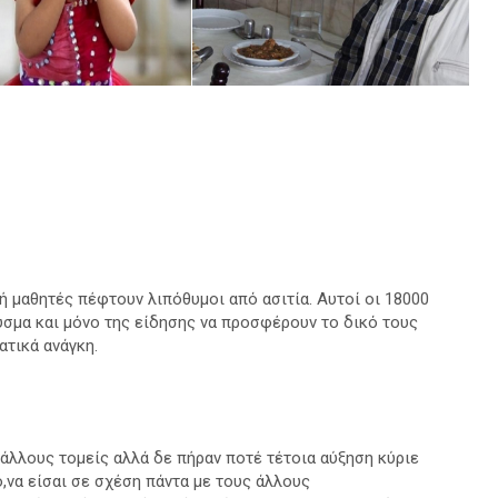
μή μαθητές πέφτουν λιπόθυμοι από ασιτία. Αυτοί οι 18000
σμα και μόνο της είδησης να προσφέρουν το δικό τους
ατικά ανάγκη.
ε άλλους τομείς αλλά δε πήραν ποτέ τέτοια αύξηση κύριε
να είσαι σε σχέση πάντα με τους άλλους