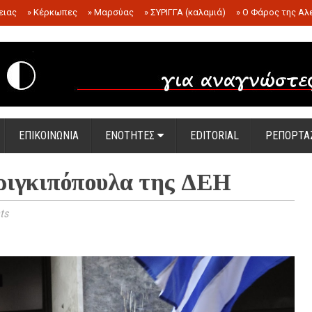
ειας
»
Κέρκωπες
»
Μαρσύας
»
ΣΥΡΙΓΓΑ (καλαμιά)
»
Ο Φάρος της Αλ
.
ΕΠΙΚΟΙΝΩΝΙΑ
ΕΝΟΤΗΤΕΣ
EDITORIAL
ΡΕΠΟΡΤΑ
πριγκιπόπουλα της ΔΕΗ
ts