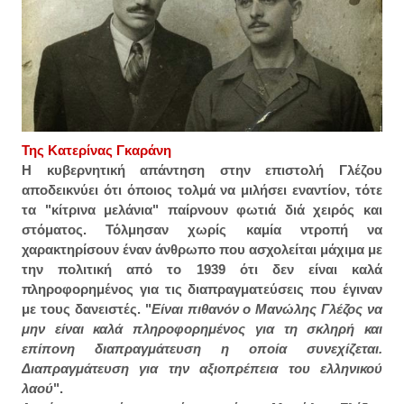
Της Κατερίνας Γκαράνη
Η κυβερνητική απάντηση στην επιστολή Γλέζου
αποδεικνύει ότι όποιος τολμά να μιλήσει εναντίον, τότε
τα "κίτρινα μελάνια" παίρνουν φωτιά διά χειρός και
στόματος. Τόλμησαν χωρίς καμία ντροπή να
χαρακτηρίσουν έναν άνθρωπο που ασχολείται μάχιμα με
την πολιτική από το 1939 ότι δεν είναι καλά
πληροφορημένος για τις διαπραγματεύσεις που έγιναν
με τους δανειστές. "
Είναι πιθανόν ο Μανώλης Γλέζος να
μην είναι καλά πληροφορημένος για τη σκληρή και
επίπονη διαπραγμάτευση η οποία συνεχίζεται.
Διαπραγμάτευση για την αξιοπρέπεια του ελληνικού
λαού
".