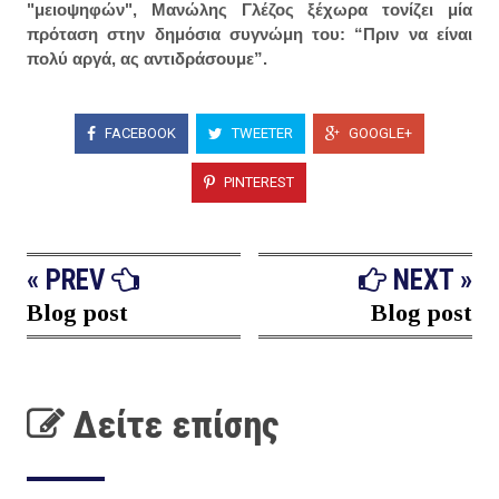
"μειοψηφών", Μανώλης Γλέζος ξέχωρα τονίζει μία
πρόταση στην δημόσια συγνώμη του: “Πριν να είναι
πολύ αργά, ας αντιδράσουμε”.
FACEBOOK
TWEETER
GOOGLE+
PINTEREST
« PREV
NEXT »
Blog post
Blog post
Δείτε επίσης