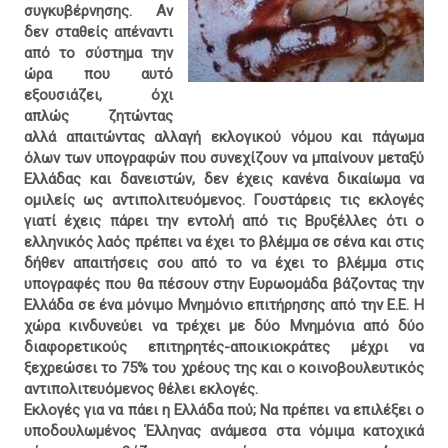
συγκυβέρνησης. Αν
δεν σταθείς απέναντι
από το σύστημα την
ώρα που αυτό
εξουσιάζει, όχι
απλώς ζητώντας
αλλά απαιτώντας αλλαγή εκλογικού νόμου και πάγωμα
όλων των υπογραφών που συνεχίζουν να μπαίνουν μεταξύ
Ελλάδας και δανειστών, δεν έχεις κανένα δικαίωμα να
ομιλείς ως αντιπολιτευόμενος. Γουστάρεις τις εκλογές
γιατί έχεις πάρει την εντολή από τις Βρυξέλλες ότι ο
ελληνικός λαός πρέπει να έχει το βλέμμα σε σένα και στις
δήθεν απαιτήσεις σου από το να έχει το βλέμμα στις
υπογραφές που θα πέσουν στην Ευρωομάδα βάζοντας την
Ελλάδα σε ένα μόνιμο Μνημόνιο επιτήρησης από την Ε.Ε. Η
χώρα κινδυνεύει να τρέχει με δύο Μνημόνια από δύο
διαφορετικούς επιτηρητές-αποικιοκράτες μέχρι να
ξεχρεώσει το 75% του χρέους της και ο κοινοβουλευτικός
αντιπολιτευόμενος θέλει εκλογές.
Εκλογές για να πάει η Ελλάδα πού; Να πρέπει να επιλέξει ο
υποδουλωμένος Έλληνας ανάμεσα στα νόμιμα κατοχικά