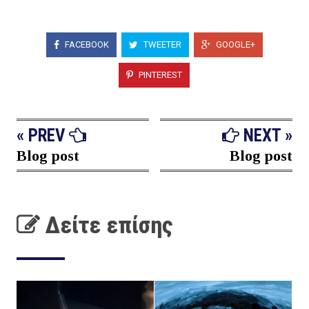
FACEBOOK
TWEETER
GOOGLE+
PINTEREST
« PREV
NEXT »
Blog post
Blog post
Δείτε επίσης