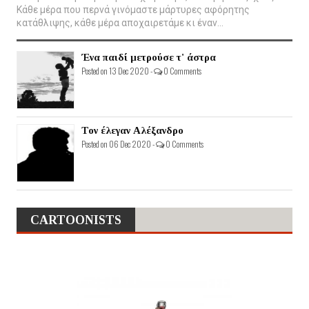
Κάθε μέρα που περνά γινόμαστε μάρτυρες αφόρητης
κατάθλιψης, κάθε μέρα αποχαιρετάμε κι έναν...
Ένα παιδί μετρούσε τ' άστρα
Posted on 13 Dec 2020 -
0 Comments
Τον έλεγαν Αλέξανδρο
Posted on 06 Dec 2020 -
0 Comments
CARTOONISTS