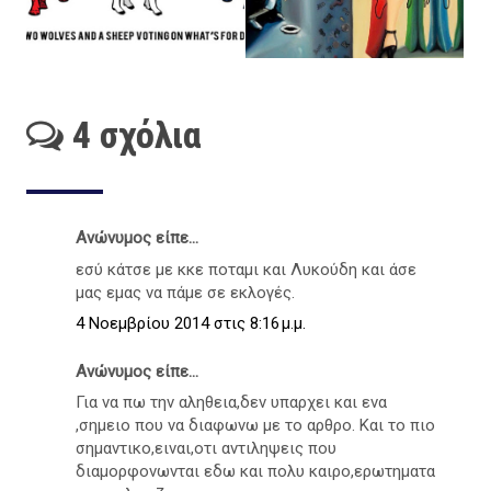
4 σχόλια
Ανώνυμος είπε...
εσύ κάτσε με κκε ποταμι και Λυκούδη και άσε
μας εμας να πάμε σε εκλογές.
4 Νοεμβρίου 2014 στις 8:16 μ.μ.
Ανώνυμος είπε...
Για να πω την αληθεια,δεν υπαρχει και ενα
,σημειο που να διαφωνω με το αρθρο. Και το πιο
σημαντικο,ειναι,οτι αντιληψεις που
διαμορφονωνται εδω και πολυ καιρο,ερωτηματα