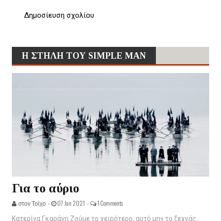
Δημοσίευση σχολίου
Η ΣΤΗΛΗ ΤΟΥ SIMPLE MAN
Για το αύριο
στον Τοίχο -
07 Jan 2021 -
1 Comments
Κατερίνα Γκαράνη Ζούμε το χειρότερο, αυτό μην το ξεχνάς.