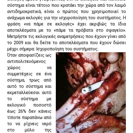
σύστημα είναι τέτοιο που κρατάει την χώρα από τον λαιμό
αντιδημοκρατικά, είναι ο πρώτος που χρησιμοποιεί το
ανάχωμα εκλογές για την ισχυροποίηση του συστήματος. Η
φράση «να πάμε σε εκλογές» έχει ακριβώς τα ίδια
αποτελέσματα με το «πάμε τα πρόβατα στο σφαγείο».
Μετρήστε τις εκλογικές αναμετρήσεις που έχουν γίνει από
το 2009 και θα δείτε το αποτελέσματα που έχουν δώσει
μέχρι σήμερα: Ισχυροποίηση του συστήματος.
Όταν αποφασίζεις ως
αντιπολιτευόμενος
χώρος να
συμμετέχεις σε ένα
σύστημα, τρως από
αυτό το σύστημα και
εκμεταλλεύεσαι αυτό
το σύστημα με
εκλογικό ποσοστό
έως 26% δεν κάνεις
τίποτε παραπάνω από
το να ρίχνεις νερό
στο μύλο της