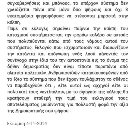
συγκυβερνήσεις και μπόνους, το υπάρχον σύστημα δεν
χρειάζεται πάνω από μόνο δύο ψήφους και όχι 8
εκατομμύρια ψηφοφόρους να στέκονται μπροστά στην
κάλπη.
Πάμε σε εκλογές σημαίνει παίρνω την κάλπη του
κατοχικού συστήματος και την φοράω κολάρο σε αυτούς
που πολιτεύονται κάτω από τους νόμους αυτού του
συστήματος. Εκλογές που ισχυροποιούν και διαιωνίζουν
την κατάντια και απόγνωση ενός λαού κάνοντάς τον
συνένοχο στην ίδια του την αυτοκτονία εις το όνομα της
δήθεν δημοκρατίας δεν είναι τίποτε παραπάνω από
αλητεία πολιτικών. Ανθρωποειδών κατασκευασμένων από
το ίδιο το σύστημα που δεν έχουν τουλάχιστον το σθένος
να παραδεχθούν ότι , είτε αυτοί ως αρχηγοί είτε οι
πολιτικοί τους «αντίπαλοι», με το σφαγείο της κάλπης θα
κρατήσουν σταθερή την τιμή του εκλογικού τους
αποτελέσματος μειώνοντας για πολλοστή φορά την αξία
της Δημοκρατικής σου ψήφου.
-
Εκπομπή 4-11-2014