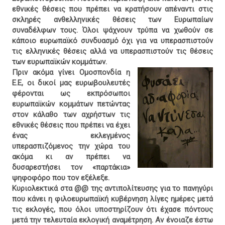
εθνικές θέσεις που πρέπει να κρατήσουν απέναντι στις
σκληρές ανθελληνικές θέσεις των Ευρωπαίων
συναδέλφων τους. Όλοι ψάχνουν τρύπα να χωθούν σε
κάποιο ευρωπαϊκό συνδυασμό όχι για να υπερασπιστούν
τις ελληνικές θέσεις αλλά να υπερασπιστούν τις θέσεις
των ευρωπαϊκών κομμάτων.
Πριν ακόμα γίνει Ομοσπονδία η
Ε.Ε, οι δικοί μας ευρωβουλευτές
φέρονται ως εκπρόσωποι
ευρωπαϊκών κομμάτων πετώντας
στον κάλαθο των αχρήστων τις
εθνικές θέσεις που πρέπει να έχει
ένας εκλεγμένος
υπερασπιζόμενος την χώρα του
ακόμα κι αν πρέπει να
δυσαρεστήσει τον «παρτάκια»
ψηφοφόρο που τον εξέλεξε.
Κυριολεκτικά στα @@ της αντιπολίτευσης για το πανηγύρι
που κάνει η φιλοευρωπαϊκή κυβέρνηση λίγες ημέρες μετά
τις εκλογές, που όλοι υποστηρίζουν ότι έχασε πόντους
μετά την τελευταία εκλογική αναμέτρηση. Αν ένοιαζε έστω