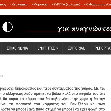
ειας
»
Κέρκωπες
»
Μαρσύας
»
ΣΥΡΙΓΓΑ (καλαμιά)
»
Ο Φάρος της Αλ
.
ΕΠΙΚΟΙΝΩΝΙΑ
ΕΝΟΤΗΤΕΣ
EDITORIAL
ΡΕΠΟΡΤΑ
ts
οψηφικής δημοκρατίας και περί συντάγματος της χώρας. Με τις
, ο ελληνικός λαός πρέπει να βάλει καλά στο κεφάλι του ότι
ό θα πάρει το κόμμα που θα κυβερνήσει την χώρα ή θα την
ίναι το ποσοστό του κόμματος του Βενιζέλου και των
 ώστε να μπορεί ανά πάσα στιγμή να μπορεί να έχει φωνή στο