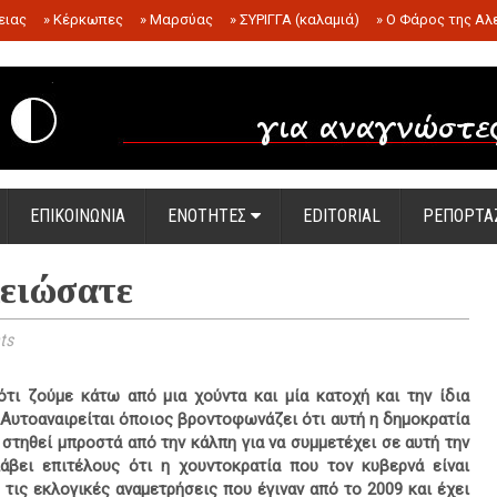
ειας
»
Κέρκωπες
»
Μαρσύας
»
ΣΥΡΙΓΓΑ (καλαμιά)
»
Ο Φάρος της Αλ
.
ΕΠΙΚΟΙΝΩΝΙΑ
ΕΝΟΤΗΤΕΣ
EDITORIAL
ΡΕΠΟΡΤΑ
λειώσατε
ts
τι ζούμε κάτω από μια χούντα και μία κατοχή και την ίδια
. Αυτοαναιρείται όποιος βροντοφωνάζει ότι αυτή η δημοκρατία
α στηθεί μπροστά από την κάλπη για να συμμετέχει σε αυτή την
λάβει επιτέλους ότι η χουντοκρατία που τον κυβερνά είναι
τις εκλογικές αναμετρήσεις που έγιναν από το 2009 και έχει