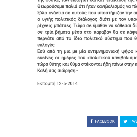
της ουσίας των εκλογών και κατ’ επέκταση της
Θεωρούσαμε παλιά ότι ήταν κανιβαλισμός να πλ
ξύλο ενάντια σε αυτούς που υποστήριζαν την 
ο υγιής πολιτικός διάλογος διότι με τον υ
ρίχνεις μπάτσες. Τώρα σε έμαθαν να κάθεσαι δ
σε τρία βήματα μέσα στο παραβάν θα σε κάψε
περνάτε από το ίδιο πολιτικό σύστημα που θ
εκλογές.
Εσύ από τη μια με μία αντιμνημονιακή ψήφο 
εκείνες οι ημέρες του «πολιτικού κανιβαλισμ
τώρα θύτης και θύμα στέκονται ήδη πάνω στην κ
Καλή σας αιώρηση.-
Εκπομπή 12-5-2014
FACEBOOK
TWE