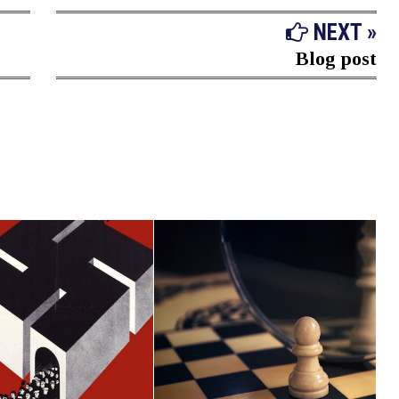
NEXT »
Blog post