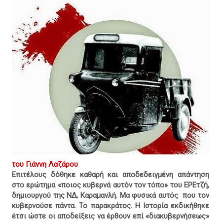
του Γιάννη Λαζάρου
Επιτέλους δόθηκε καθαρή και αποδεδειγμένη απάντηση
στο ερώτημα «ποιος κυβερνά αυτόν τον τόπο» του ΕΡΕτζή,
δημιουργού της ΝΔ, Καραμανλή. Μα φυσικά αυτός
που τον
κυβερνούσε πάντα. Το παρακράτος. Η Ιστορία εκδικήθηκε
έτσι ώστε οι αποδείξεις να έρθουν επί «διακυβερνήσεως»