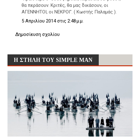
θα περάσουν. Κριτές, θα μας δικάσουν, οι
AΓENNHTOI, οι NEKPOI". ( Κωστής Παλαμάς ).
5 Απριλίου 2014 στις 2:48 μ.μ.
Δημοσίευση σχολίου
Η ΣΤΗΛΗ ΤΟΥ SIMPLE MAN