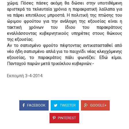
χώρα; Πόσες πάσες ακόμη θα δώσει στην υποτιθέμενη
αριστερά τα τελευταία χρόνια η παρακρατική λαίλαπα για
να πάρει επιτέλους μπροστά. Η πολιτική της πτώσης του
ώριμου φρούτου για την ανάληψη της εξουσίας είναι η
τακτική χρόνων του ίδιου του παρακράτους
εναλλάσσοντας κυβερνητικούς υπηρέτες στους θώκους
της εξουσίας.
Αν το σαπισμένο φρούτο πέφτοντας αντικατασταθεί από
νέο ήδη σαπισμένο απλά για το παιχνίδι νέας ελεγχόμενης
εξουσίας, το παρακράτος πάλι φωνάζει: Εδώ είμαι.
Πανταχού παρών μετά τρικύκλου κυβερνών.-
Εκπομπή 3-4-2014
FACEBOOK
TWEETER
GOOGLE+
PINTEREST