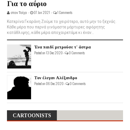
Για το αύριο
στον Τοίχο -
07 Jan 2021 -
1 Comments
Κατερίνα Γκαράνη Ζούμε το χειρότερο, αυτό μην το ξεχνάς.
Κάθε μέρα που περνά γινόμαστε μάρτυρες αφόρητης
κατάθλιψης, κάθε μέρα αποχαιρετάμε κι έναν...
Ένα παιδί μετρούσε τ' άστρα
Posted on 13 Dec 2020 -
0 Comments
Τον έλεγαν Αλέξανδρο
Posted on 06 Dec 2020 -
0 Comments
CARTOONISTS