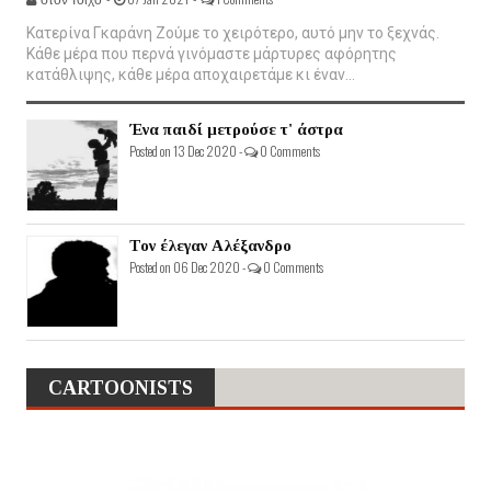
Κατερίνα Γκαράνη Ζούμε το χειρότερο, αυτό μην το ξεχνάς.
Κάθε μέρα που περνά γινόμαστε μάρτυρες αφόρητης
κατάθλιψης, κάθε μέρα αποχαιρετάμε κι έναν...
Ένα παιδί μετρούσε τ' άστρα
Posted on 13 Dec 2020 -
0 Comments
Τον έλεγαν Αλέξανδρο
Posted on 06 Dec 2020 -
0 Comments
CARTOONISTS