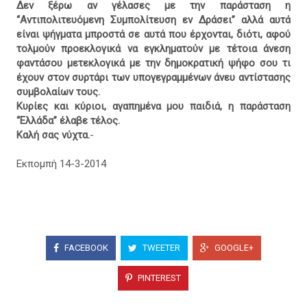
Δεν ξέρω αν γέλασες με την παράσταση η
“Αντιπολιτευόμενη Συμπολίτευση εν Δράσει” αλλά αυτά
είναι ψήγματα μπροστά σε αυτά που έρχονται, διότι, αφού
τολμούν προεκλογικά να εγκληματούν με τέτοια άνεση
φαντάσου μετεκλογικά με την δημοκρατική ψήφο σου τι
έχουν στον συρτάρι των υπογεγραμμένων άνευ αντίστασης
συμβολαίων τους.
Κυρίες και κύριοι, αγαπημένα μου παιδιά, η παράσταση
“Ελλάδα” έλαβε τέλος.
Καλή σας νύχτα.
-
Εκπομπή 14-3-2014
FACEBOOK
TWEETER
GOOGLE+
PINTEREST