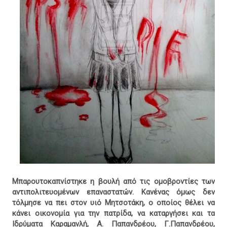
Μπαρουτοκαπνίστηκε η βουλή από τις ομοβροντίες των
αντιπολιτευομένων επαναστατών. Κανένας όμως δεν
τόλμησε να πει στον υιό Μητσοτάκη, ο οποίος θέλει να
κάνει οικονομία για την πατρίδα, να καταργήσει και τα
Ιδρύματα Καραμανλή, Α. Παπανδρέου, Γ.Παπανδρέου,