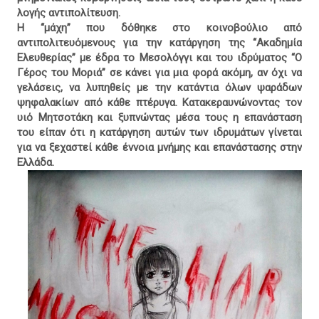
λογής αντιπολίτευση.
Η “μάχη” που δόθηκε στο κοινοβούλιο από
αντιπολιτευόμενους για την κατάργηση της “Ακαδημία
Ελευθερίας” με έδρα το Μεσολόγγι και του ιδρύματος “Ο
Γέρος του Μοριά” σε κάνει για μια φορά ακόμη, αν όχι να
γελάσεις, να λυπηθείς με την κατάντια όλων ψαράδων
ψηφαλακίων από κάθε πτέρυγα. Κατακεραυνώνοντας τον
υιό Μητσοτάκη και ξυπνώντας μέσα τους η επανάσταση
του είπαν ότι η κατάργηση αυτών των ιδρυμάτων γίνεται
για να ξεχαστεί κάθε έννοια μνήμης και επανάστασης στην
Ελλάδα.