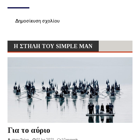
Δημοσίευση σχολίου
Η ΣΤΗΛΗ ΤΟΥ SIMPLE MAN
Για το αύριο
στον Τοίχο -
07 Jan 2021 -
1 Comments