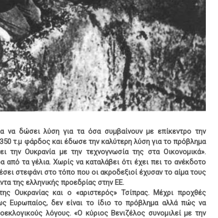
α να δώσει λύση για τα όσα συμβαίνουν με επίκεντρο την
 350 τ.μ φάρδος και έδωσε την καλύτερη λύση για το πρόβλημα
ει την Ουκρανία με την τεχνογνωσία της στα Οικονομικά».
α από τα γέλια. Χωρίς να καταλάβει ότι έχει πει το ανέκδοτο
έσει στεφάνι στο τόπο που οι ακροδεξιοί έχυσαν το αίμα τους
άντα της ελληνικής προεδρίας στην ΕΕ.
της Ουκρανίας και ο «αριστερός» Τσίπρας. Μέχρι προχθές
ως Ευρωπαίος, δεν είναι το ίδιο το πρόβλημα αλλά πώς να
οεκλογικούς λόγους. «Ο κύριος Βενιζέλος συνομιλεί με την