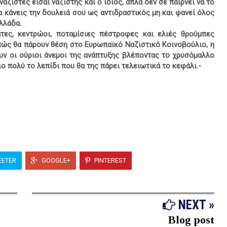
αζιστές είσαι ναζιστής και ο ίδιος, απλά δεν σε παίρνει να το
να κάνεις την δουλειά σου ως αντιδραστικός μη και φανεί όλος
λλάδα.
άτες, κεντρώοι, ποταμίσιες πέστροφες και ελιές θρούμπες
 πώς θα πάρουν θέση στο Ευρωπαϊκό Ναζιστικό Κοινοβούλιο, η
ουν οι ούριοι άνεμοι της ανάπτυξης βλέποντας το χρυσόμαλλο
ιο πολύ το λεπίδι που θα της πάρει τελειωτικά το κεφάλι.-
ETER
GOOGLE+
PINTEREST
NEXT »
Blog post