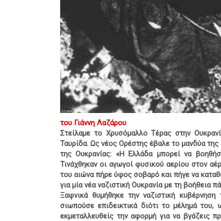
του Γιάννη Λαζάρου
Στείλαμε το Χρυσόμαλλο Τέρας στην Ουκρανί
Ταυρίδα. Ως νέος Ορέστης έβαλε το μανδύα της
της Ουκρανίας: «Η Ελλάδα μπορεί να βοηθήσ
Τινάχθηκαν οι αγωγοί φυσικού αερίου στον αέρ
του αιώνα πήρε ύφος σοβαρό και πήγε να καταθ
για μία νέα ναζιστική Ουκρανία με τη βοήθεια π
Ξαφνικά θυμήθηκε την ναζιστική κυβέρνηση 
σιωπούσε επιδεικτικά διότι το μέλημά του, 
εκμεταλλευθείς την αφορμή για να βγάζεις πρ