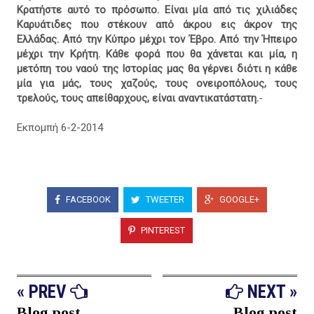
Κρατήστε αυτό το πρόσωπο. Είναι μία από τις χιλιάδες
Καρυάτιδες που στέκουν από άκρου εις άκρον της
Ελλάδας. Από την Κύπρο μέχρι τον Έβρο. Από την Ήπειρο
μέχρι την Κρήτη. Κάθε φορά που θα χάνεται και μία, η
μετόπη του ναού της Ιστορίας μας θα γέρνει διότι η κάθε
μία για μάς, τους χαζούς, τους ονειροπόλους, τους
τρελούς, τους απείθαρχους, είναι αναντικατάστατη.
-
Εκπομπή 6-2-2014
FACEBOOK
TWEETER
GOOGLE+
PINTEREST
« PREV
NEXT »
Blog post
Blog post