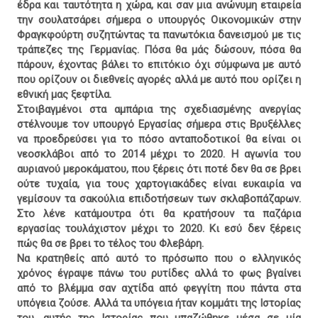
έδρα και ταυτότητα η χώρα, και σαν μια ανώνυμη εταιρεία
την σουλατσάρει σήμερα ο υπουργός Οικονομικών στην
Φραγκφούρτη συζητώντας τα πανωτόκια δανεισμού με τις
τράπεζες της Γερμανίας. Πόσα θα μάς δώσουν, πόσα θα
πάρουν, έχοντας βάλει το επιτόκιο όχι σύμφωνα με αυτό
που ορίζουν οι διεθνείς αγορές αλλά με αυτό που ορίζει η
εθνική μας ξεφτίλα.
Στοιβαγμένοι στα αμπάρια της σχεδιασμένης ανεργίας
στέλνουμε τον υπουργό Εργασίας σήμερα στις Βρυξέλλες
να προεδρεύσει για το πόσο ανταποδοτικοί θα είναι οι
νεοσκλάβοι από το 2014 μέχρι το 2020. Η αγωνία του
αυριανού μεροκάματου, που ξέρεις ότι ποτέ δεν θα σε βρει
ούτε τυχαία, για τους χαρτογιακάδες είναι ευκαιρία να
γεμίσουν τα σακούλια επιδοτήσεων των σκλαβοπάζαρων.
Στο λένε κατάμουτρα ότι θα κρατήσουν τα παζάρια
εργασίας τουλάχιστον μέχρι το 2020. Κι εσύ δεν ξέρεις
πώς θα σε βρει το τέλος του Φλεβάρη.
Να κρατηθείς από αυτό το πρόσωπο που ο ελληνικός
χρόνος έγραψε πάνω του ρυτίδες αλλά το φως βγαίνει
από το βλέμμα σαν αχτίδα από φεγγίτη που πάντα στα
υπόγεια ζούσε. Αλλά τα υπόγεια ήταν κομμάτι της Ιστορίας