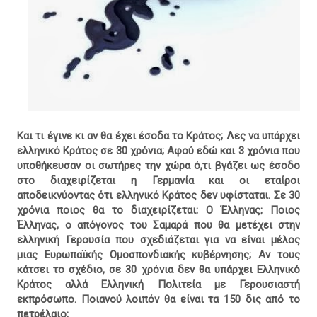
Και τι έγινε κι αν θα έχει έσοδα το Κράτος; Λες να υπάρχει
ελληνικό Κράτος σε 30 χρόνια; Αφού εδώ και 3 χρόνια που
υποθήκευσαν οι σωτήρες την χώρα ό,τι βγάζει ως έσοδο
στο διαχειρίζεται η Γερμανία και οι εταίροι
αποδεικνύοντας ότι ελληνικό Κράτος δεν υφίσταται. Σε 30
χρόνια ποιος θα το διαχειρίζεται; Ο Έλληνας; Ποιος
Έλληνας, ο απόγονος του Σαμαρά που θα μετέχει στην
ελληνική Γερουσία που σχεδιάζεται για να είναι μέλος
μιας Ευρωπαϊκής Ομοσπονδιακής κυβέρνησης; Αν τους
κάτσει το σχέδιο, σε 30 χρόνια δεν θα υπάρχει Ελληνικό
Κράτος αλλά Ελληνική Πολιτεία με Γερουσιαστή
εκπρόσωπο. Ποιανού λοιπόν θα είναι τα 150 δις από το
πετρέλαιο;