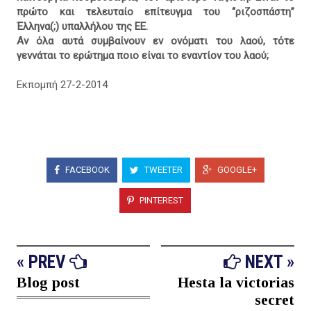
πρώτο και τελευταίο επίτευγμα του “ριζοσπάστη”
Έλληνα(;) υπαλλήλου της ΕΕ.
Αν όλα αυτά συμβαίνουν εν ονόματι του λαού, τότε
γεννάται το ερώτημα ποιο είναι το εναντίον του λαού;
Εκπομπή 27-2-2014
FACEBOOK
TWEETER
GOOGLE+
PINTEREST
« PREV
NEXT »
Blog post
Hesta la victorias
secret