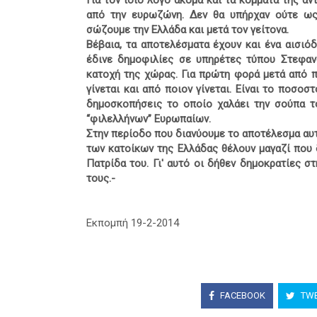
Για τον ίδιο λόγο ακόμα και τα κόμματα της αν
από την ευρωζώνη. Δεν θα υπήρχαν ούτε ως
σώζουμε την Ελλάδα και μετά τον γείτονα.
Βέβαια, τα αποτελέσματα έχουν και ένα αισιό
έδινε δημοφιλίες σε υπηρέτες τύπου Στεφα
κατοχή της χώρας. Για πρώτη φορά μετά από πο
γίνεται και από ποιον γίνεται. Είναι το ποσο
δημοσκοπήσεις το οποίο χαλάει την σούπα τ
“φιλελλήνων” Ευρωπαίων.
Στην περίοδο που διανύουμε το αποτέλεσμα αυτ
των κατοίκων της Ελλάδας θέλουν μαγαζί που 
Πατρίδα του. Γι' αυτό οι δήθεν δημοκρατίες σ
τους.-
Εκπομπή 19-2-2014
FACEBOOK
TWE