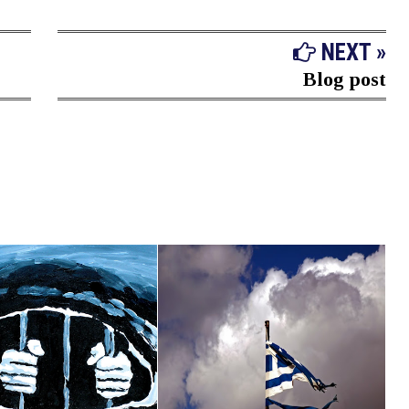
NEXT »
Blog post