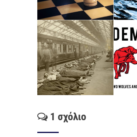
1 σχόλιο