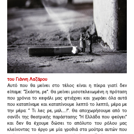
του Γιάννη Λαζάρου
Αυτό που θα μείνει στο τέλος είναι η πίκρα γιατί δεν
είπαμε: “Σκάστε, ρε”. Θα μείνει μισοτελειωμένη η πρόταση
που χρόνια το κεφάλι μας φτιάχνει και χωράει όλα αυτά
που καταπίναμε και καταπίνουμε λεπτό το λεπτό, μέρα με
την μέρα: “ Τι λες ρε, μαλ.....!”. Θα αποχωρήσουμε από το
σανίδι της θεατρικής παράστασης “Η Ελλάδα που φεύγει”
και δεν θα έχουμε δώσει το απόλυτο του ρόλου μας
κλείνοντας το έργο με μία γροθιά στα μούτρα αυτών που