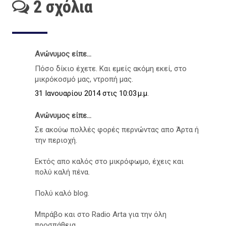
2 σχόλια
Ανώνυμος είπε...
Πόσο δίκιο έχετε. Και εμείς ακόμη εκεί, στο
μικρόκοσμό μας, ντροπή μας.
31 Ιανουαρίου 2014 στις 10:03 μ.μ.
Ανώνυμος είπε...
Σε ακούω πολλές φορές περνώντας απο Άρτα ή
την περιοχή.
Εκτός απο καλός στο μικρόφωμο, έχεις και
πολύ καλή πένα.
Πολύ καλό blog.
Μπράβο και στο Radio Arta για την όλη
προσπάθεια.