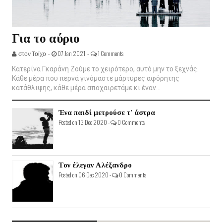
Για το αύριο
στον Τοίχο -
07 Jan 2021 -
1 Comments
Κατερίνα Γκαράνη Ζούμε το χειρότερο, αυτό μην το ξεχνάς.
Κάθε μέρα που περνά γινόμαστε μάρτυρες αφόρητης
κατάθλιψης, κάθε μέρα αποχαιρετάμε κι έναν...
Ένα παιδί μετρούσε τ' άστρα
Posted on 13 Dec 2020 -
0 Comments
Τον έλεγαν Αλέξανδρο
Posted on 06 Dec 2020 -
0 Comments