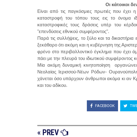
Οι κάτοικοι δ
Είναι από τις παγκόσμιες πρωτιές που έχει η
καταστροφή του τόπου τους εις το όνομα ιδ
καταστροφικές τους δράσεις υπέρ του κέρδο
"επενδύσεις εθνικού συμφέροντος".
Παρά τις συλλήψεις, το ξύλο και τα δικαστήρια 
ξεκάθαρο ότι ακόμη και η κυβέρνηση της Αριστε
φρένο στο περιβαλλοντικό έγκλημα που έχει ά
πάει με την πλευρά του ιδιωτικού συμφέροντος κα
Μία ακόμη δυναμική κινητοποίηση οργανώνει
Νεολαίας Ιερισσού-Νέων Ρόδων- Ουρανούπολης
χάνεται όσο υπάρχουν άνθρωποι ακόμα κι αν Κρ
και του αδίκου.
FACEBOOK
TWE
« PREV